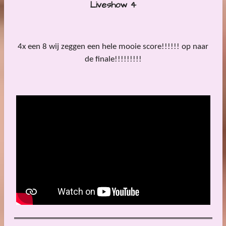
Liveshow 4
4x een 8 wij zeggen een hele mooie score!!!!!! op naar
de finale!!!!!!!!!