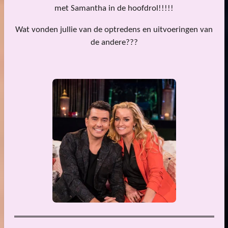
met Samantha in de hoofdrol!!!!!
Wat vonden jullie van de optredens en uitvoeringen van
de andere???