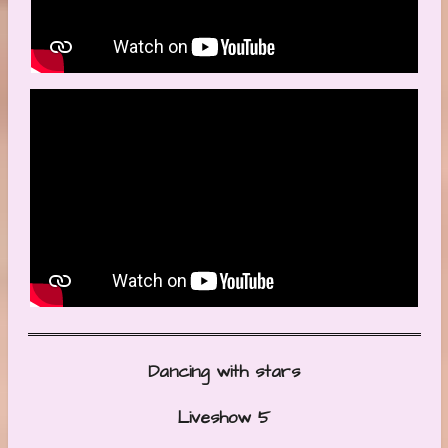
Dancing with stars
Liveshow 5