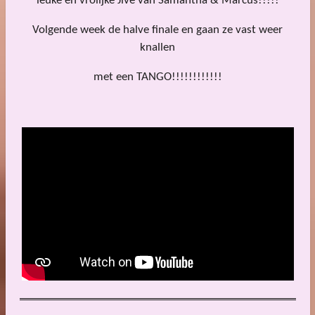
leuke en vrolijke Jive van Samantha & Marcus!!!!!
Volgende week de halve finale en gaan ze vast weer
knallen
met een TANGO!!!!!!!!!!!!