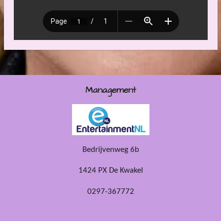
Management
Bedrijvenweg 6b
1424 PX De Kwakel
0297-367772