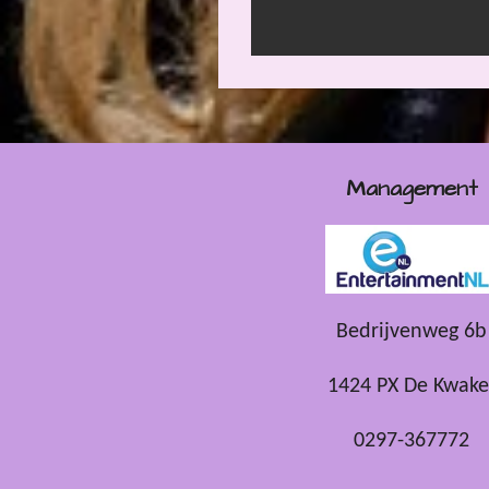
Management
Bedrijvenweg 6b
1424 PX De Kwake
0297-367772