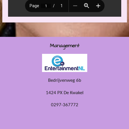
Management
Bedrijvenweg 6b
1424 PX De Kwakel
0297-367772