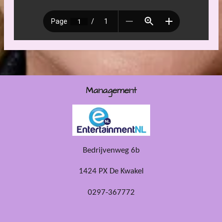
Management
Bedrijvenweg 6b
1424 PX De Kwakel
0297-367772