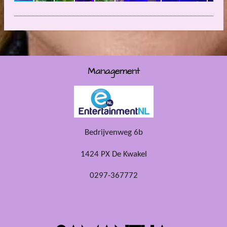
Management
Bedrijvenweg 6b
1424 PX De Kwakel
0297-367772